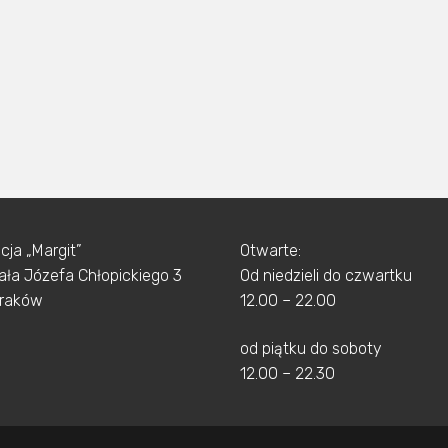
cja „Margit”
Otwarte:
rała Józefa Chłopickiego 3
Od niedzieli do czwartku
Kraków
12.00 – 22.00
od piątku do soboty
12.00 – 22.30