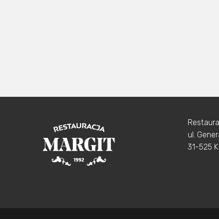
Restaura
ul. Gene
31-525 