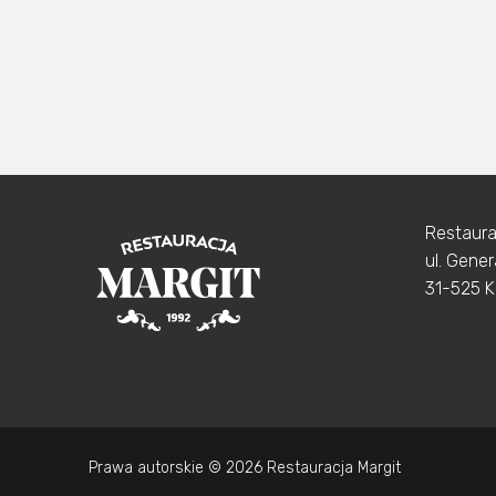
Restaura
ul. Gene
31-525 
Prawa autorskie © 2026 Restauracja Margit